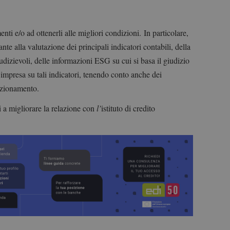
nti e/o ad ottenerli alle migliori condizioni.
In particolare,
tante alla valutazione dei principali indicatori contabili, della
iudizievoli, delle informazioni ESG su cui si basa il giudizio
impresa su tali indicatori, tenendo conto anche dei
sizionamento.
i a migliorare la relazione con
l’
istituto di credito