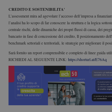
CREDITO E SOSTENIBILITA'
L’
assessment
mira ad agevolare l’accesso dell
’
impresa a finanziame
l’analisi ha lo scopo di far conoscere
la struttura e la logica sottos
centrale rischi, delle dinamiche dei propri flussi di cassa, dei preg
bancario in fase di concessione del credito, I
l posizionamento dell'
benchmark settoriali e territoriali,
le strategie per migliorare il po
Sarà fornito un report comprensibile e completo di linee guida util
RICHIEDI AL SEGUENTE LINK:
https://shorturl.at/E76Aq