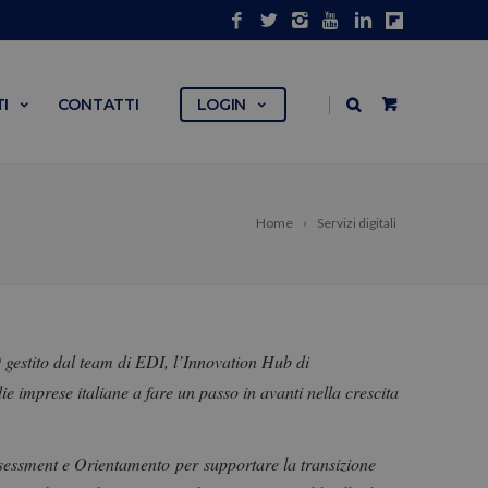
|
I
CONTATTI
LOGIN
Home
Servizi digitali
0
gestito dal team di EDI, l’Innovation Hub di
 imprese italiane a fare un passo in avanti nella crescita
sessment
e Orientamento per supportare la transizione