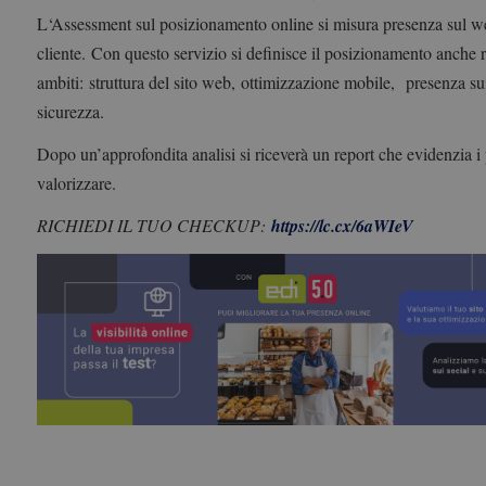
L‘
Assessment
sul posizionamento online si misura presenza sul we
cliente.
Con questo servizio si definisce il posizionamento anche r
ambiti:
struttura del sito web,
ottimizzazione mobile,
presenza su
sicurezza.
Dopo un’approfondita analisi si riceverà un report che evidenzia i p
valorizzare.
RICHIEDI IL TUO CHECKUP:
https://lc.cx/6aWIeV