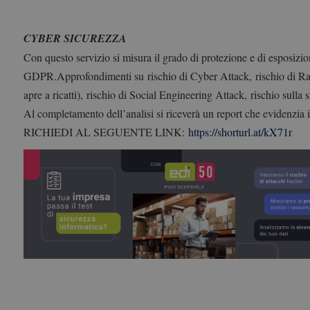
CYBER SICUREZZA
Con questo servizio si misura il grado di protezione e di esposizio
GDPR.
Approfondimenti su
rischio di Cyber Attack,
rischio di 
apre a ricatti),
rischio di Social Engineering Attack,
rischio sulla 
Al completamento dell’analisi si riceverà un report che evidenzia i
RICHIEDI AL SEGUENTE LINK:
https://shorturl.at/kX71r