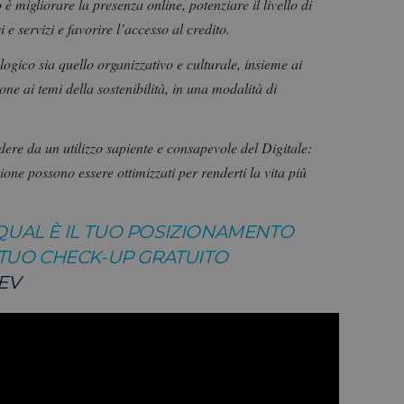
 è migliorare la presenza online, potenziare il livello di
i e servizi e favorire l’accesso al credito.
logico sia quello organizzativo e culturale, insieme ai
one ai temi della sostenibilità, in una modalità di
ere da un utilizzo sapiente e consapevole del Digitale:
one possono essere ottimizzati per renderti la vita più
QUAL È IL TUO POSIZIONAMENTO
L TUO CHECK-UP GRATUITO
IEV