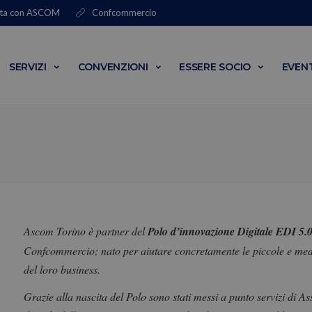
ta con
ASCOM
Confcommercio
SERVIZI
CONVENZIONI
ESSERE SOCIO
EVENT
Ascom Torino è partner del
Polo d’innovazione Digitale EDI 5.
Confcommercio; nato per aiutare concretamente le piccole e medie
del loro business.
Grazie alla nascita del Polo sono stati messi a punto servizi di
As