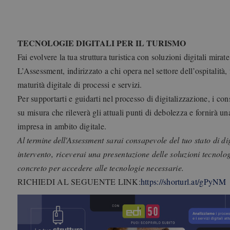
TECNOLOGIE DIGITALI PER IL TURISMO
Fai evolvere la tua struttura turistica con soluzioni digitali mirate
L’Assessment, indirizzato a chi opera nel settore dell’ospitalità, 
maturità digitale di processi e servizi.
Per supportarti e guidarti nel processo di digitalizzazione, i co
su misura che rileverà gli attuali punti di debolezza e fornirà una 
impresa in ambito digitale.
Al termine dell'Assessment
sarai consapevole del tuo stato di dig
intervento,
riceverai una presentazione delle soluzioni tecnolog
concreto per accedere alle tecnologie necessarie.
RICHIEDI AL SEGUENTE LINK:
https://shorturl.at/gPyNM