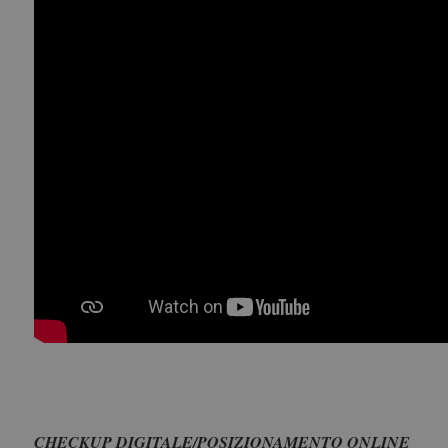
CHECKUP DIGITALE/POSIZIONAMENTO ONLINE