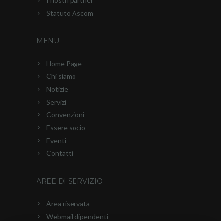
I nostri partner
Statuto Ascom
MENU
Home Page
Chi siamo
Notizie
Servizi
Convenzioni
Essere socio
Eventi
Contatti
AREE DI SERVIZIO
Area riservata
Webmail dipendenti