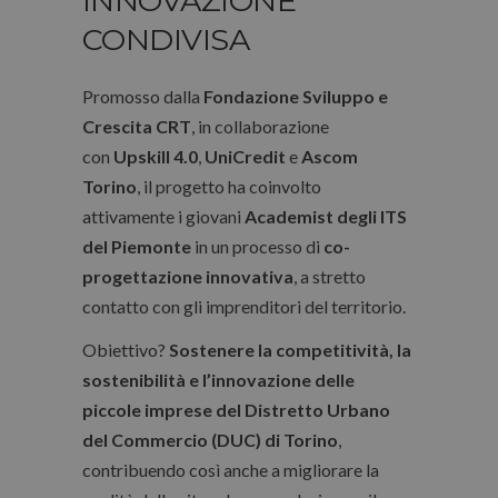
INNOVAZIONE
CONDIVISA
Promosso dalla
Fondazione Sviluppo e
Crescita CRT
, in collaborazione
con
Upskill 4.0
,
UniCredit
e
Ascom
Torino
, il progetto ha coinvolto
attivamente i giovani
Academist degli ITS
del Piemonte
in un processo di
co-
progettazione innovativa
, a stretto
contatto con gli imprenditori del territorio.
Obiettivo?
Sostenere la competitività, la
sostenibilità e l’innovazione delle
piccole imprese del Distretto Urbano
del Commercio (DUC) di Torino
,
contribuendo così anche a migliorare la