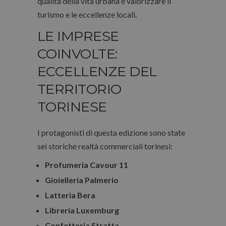
qualità della vita urbana e valorizzare il
turismo e le eccellenze locali.
LE IMPRESE
COINVOLTE:
ECCELLENZE DEL
TERRITORIO
TORINESE
I protagonisti di questa edizione sono state
sei storiche realtà commerciali torinesi:
Profumeria Cavour 11
Gioielleria Palmerio
Latteria Bera
Libreria Luxemburg
Confetteria Stratta