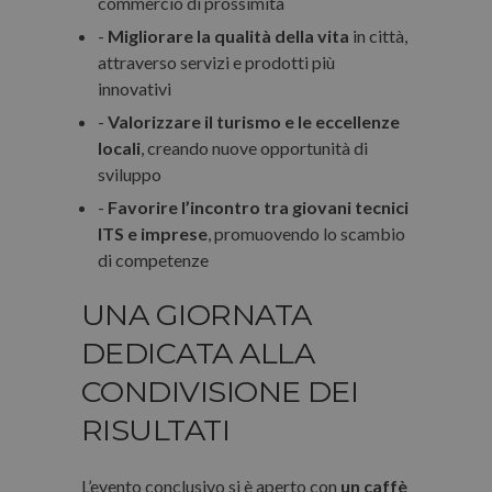
commercio di prossimità
-
Migliorare la qualità della vita
in città,
attraverso servizi e prodotti più
innovativi
-
Valorizzare il turismo e le eccellenze
locali
, creando nuove opportunità di
sviluppo
-
Favorire l’incontro tra giovani tecnici
ITS e imprese
, promuovendo lo scambio
di competenze
UNA GIORNATA
DEDICATA ALLA
CONDIVISIONE DEI
RISULTATI
L’evento conclusivo si è aperto con
un caffè