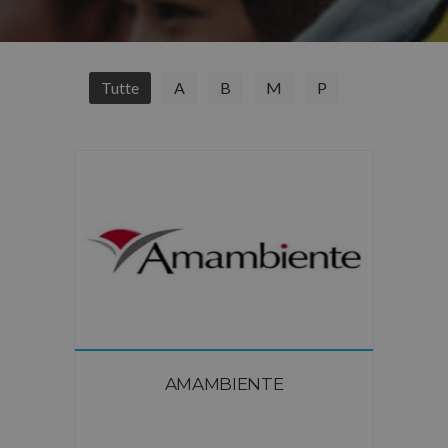
Tutte
A
B
M
P
AMAMBIENTE