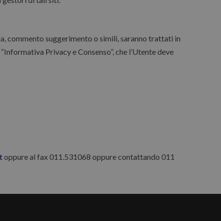
da, commento suggerimento o simili, saranno trattati in
a “Informativa Privacy e Consenso”, che l’Utente deve
t
oppure al fax 011.531068 oppure contattando 011