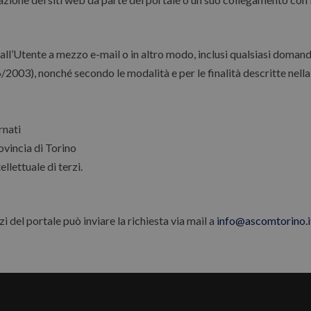
all’Utente a mezzo e-mail o in altro modo, inclusi qualsiasi doman
6/2003), nonché secondo le modalità e per le finalità descritte nell
rnati
ovincia di Torino
ellettuale di terzi.
i del portale può inviare la richiesta via mail a
info@ascomtorino.i