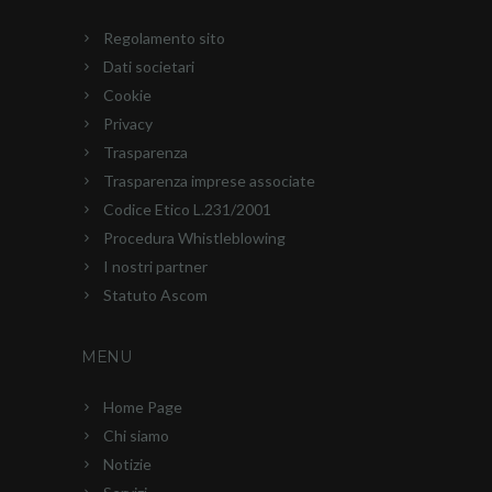
Regolamento sito
Dati societari
Cookie
Privacy
Trasparenza
Trasparenza imprese associate
Codice Etico L.231/2001
Procedura Whistleblowing
I nostri partner
Statuto Ascom
MENU
Home Page
Chi siamo
Notizie