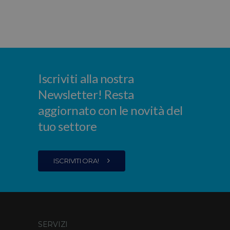
Iscriviti alla nostra
Newsletter! Resta
aggiornato con le novità del
tuo settore
ISCRIVITI ORA!
SERVIZI