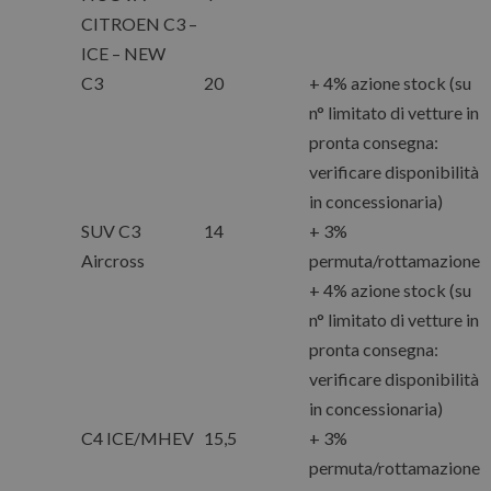
CITROEN C3 –
ICE – NEW
C3
20
+ 4% azione stock (su
n° limitato di vetture in
pronta consegna:
verificare disponibilità
in concessionaria)
SUV C3
14
+ 3%
Aircross
permuta/rottamazione
+ 4% azione stock (su
n° limitato di vetture in
pronta consegna:
verificare disponibilità
in concessionaria)
C4 ICE/MHEV
15,5
+ 3%
permuta/rottamazione