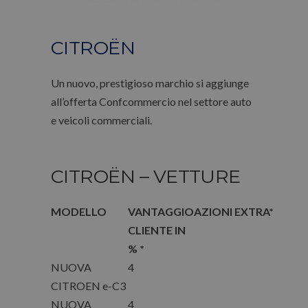
CITROËN
Un nuovo, prestigioso marchio si aggiunge
all’offerta Confcommercio nel settore auto
e veicoli commerciali.
CITROËN – VETTURE
MODELLO
VANTAGGIO
AZIONI EXTRA*
CLIENTE IN
% *
NUOVA
4
CITROEN e-C3
NUOVA
4