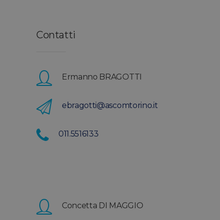
Contatti
Ermanno BRAGOTTI
ebragotti@ascomtorino.it
011.5516133
Concetta DI MAGGIO