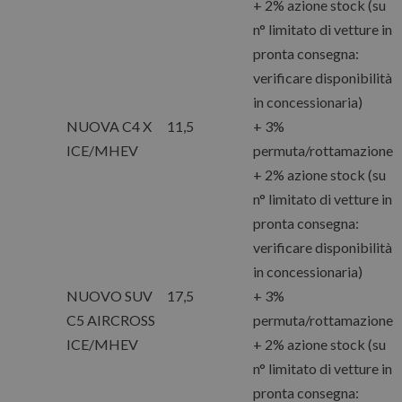
+ 2% azione stock (su
n° limitato di vetture in
pronta consegna:
verificare disponibilità
in concessionaria)
NUOVA C4 X
11,5
+ 3%
ICE/MHEV
permuta/rottamazione
+ 2% azione stock (su
n° limitato di vetture in
pronta consegna:
verificare disponibilità
in concessionaria)
NUOVO SUV
17,5
+ 3%
C5 AIRCROSS
permuta/rottamazione
ICE/MHEV
+ 2% azione stock (su
n° limitato di vetture in
pronta consegna: