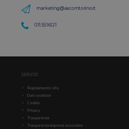
marketing@ascomtorino.it
011.5516121
SERVIZI
Regolamento sito
Dati societari
Cookie
Privacy
Trasparenza
Trasparenza imprese associate