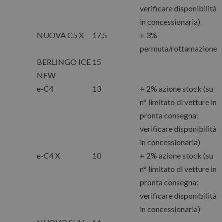
verificare disponibilità
in concessionaria)
NUOVA C5 X
17,5
+ 3%
permuta/rottamazione
BERLINGO ICE
15
NEW
e-C4
13
+ 2% azione stock (su
n° limitato di vetture in
pronta consegna:
verificare disponibilità
in concessionaria)
e-C4 X
10
+ 2% azione stock (su
n° limitato di vetture in
pronta consegna:
verificare disponibilità
in concessionaria)