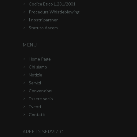
Codice Etico L.231/2001
Procedura Whistleblowing
I nostri partner
Statuto Ascom
MENU
Home Page
Chi siamo
Notizie
Servizi
Convenzioni
Essere socio
Eventi
Contatti
AREE DI SERVIZIO