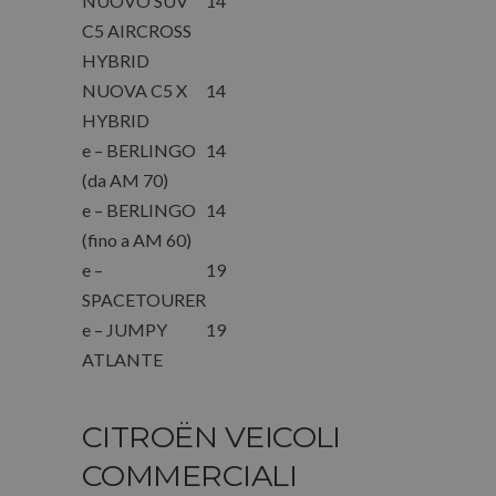
NUOVO SUV
14
C5 AIRCROSS
HYBRID
NUOVA C5 X
14
HYBRID
e – BERLINGO
14
(da AM 70)
e – BERLINGO
14
(fino a AM 60)
e –
19
SPACETOURER
e – JUMPY
19
ATLANTE
CITROËN VEICOLI
COMMERCIALI