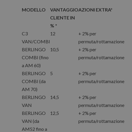
MODELLO
VANTAGGIO
AZIONI EXTRA*
CLIENTE IN
% *
C3
12
+ 2% per
VAN/COMBI
permuta/rottamazione
BERLINGO
10,5
+ 2% per
COMBI (fino
permuta/rottamazione
a AM 60)
BERLINGO
5
+ 2% per
COMBI (da
permuta/rottamazione
AM 70)
BERLINGO
14,5
+ 2% per
VAN
permuta/rottamazione
BERLINGO
12,5
+ 2% per
VAN (da
permuta/rottamazione
AM52 fino a