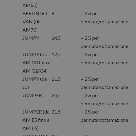
AM60)
BERLINGO
8
+ 2% per
VAN (da
permuta/rottamazione
AM70)
JUMPY
14,5
+ 2% per
permuta/rottamazione
JUMPY (da
12,5
+ 2% per
AM G0 fino a
permuta/rottamazione
AM G2/G4)
JUMPY (da
11,5
+ 2% per
J0)
permuta/rottamazione
JUMPER
23,5
+ 2% per
permuta/rottamazione
JUMPER (da
21,5
+ 2% per
AM E5 fino a
permuta/rottamazione
AM E6)