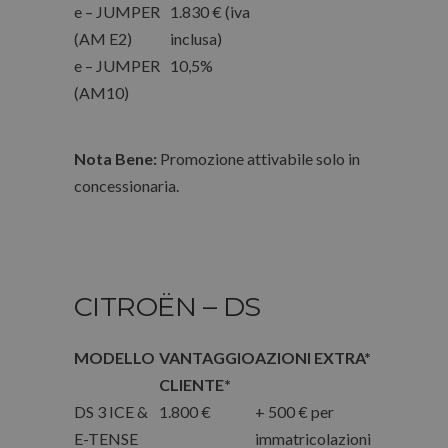
e – JUMPER
1.830 € (iva
(AM E2)
inclusa)
e – JUMPER
10,5%
(AM10)
Nota Bene:
Promozione attivabile solo in
concessionaria.
CITROËN – DS
MODELLO
VANTAGGIO
AZIONI EXTRA*
CLIENTE*
DS 3 ICE &
1.800 €
+ 500 € per
E-TENSE
immatricolazioni