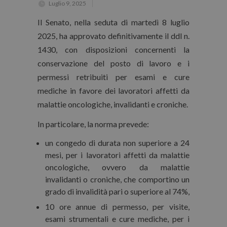
Luglio 9, 2025
Il Senato, nella seduta di martedì 8 luglio
2025, ha approvato definitivamente il ddl n.
1430, con disposizioni concernenti la
conservazione del posto di lavoro e i
permessi retribuiti per esami e cure
mediche in favore dei lavoratori affetti da
malattie oncologiche, invalidanti e croniche.
In particolare, la norma prevede:
un
congedo
di durata non superiore a 24
mesi, per i lavoratori affetti da malattie
oncologiche, ovvero da malattie
invalidanti o croniche, che comportino un
grado di invalidità pari o superiore al 74%,
10 ore
annue di permesso
, per visite,
esami strumentali e cure mediche, per i