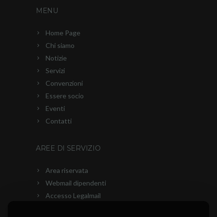
MENU
Home Page
Chi siamo
Notizie
Servizi
Convenzioni
Essere socio
Eventi
Contatti
AREE DI SERVIZIO
Area riservata
Webmail dipendenti
Accesso Legalmail
PEC Ascom