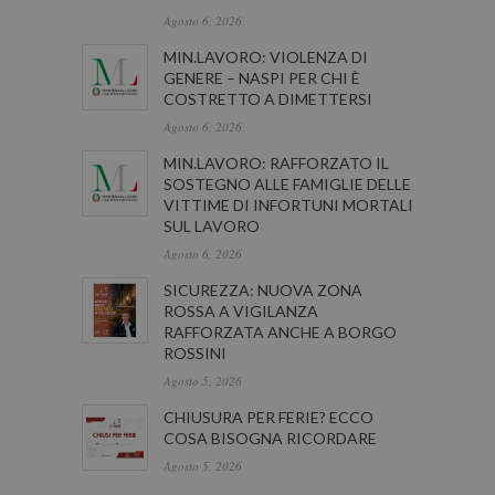
Agosto 6, 2026
MIN.LAVORO: VIOLENZA DI
GENERE – NASPI PER CHI È
COSTRETTO A DIMETTERSI
Agosto 6, 2026
MIN.LAVORO: RAFFORZATO IL
SOSTEGNO ALLE FAMIGLIE DELLE
VITTIME DI INFORTUNI MORTALI
SUL LAVORO
Agosto 6, 2026
SICUREZZA: NUOVA ZONA
ROSSA A VIGILANZA
RAFFORZATA ANCHE A BORGO
ROSSINI
Agosto 5, 2026
CHIUSURA PER FERIE? ECCO
COSA BISOGNA RICORDARE
Agosto 5, 2026