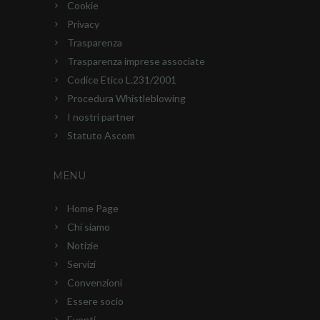
Cookie
Privacy
Trasparenza
Trasparenza imprese associate
Codice Etico L.231/2001
Procedura Whistleblowing
I nostri partner
Statuto Ascom
MENU
Home Page
Chi siamo
Notizie
Servizi
Convenzioni
Essere socio
Eventi