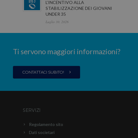
L’INCENTIVO ALLA
STABILIZZAZIONE DEI GIOVANI
UNDER 35
Luglio 30, 2026
Ti servono maggiori informazioni?
CONTATTACI SUBITO!
SERVIZI
Regolamento sito
Dati societari