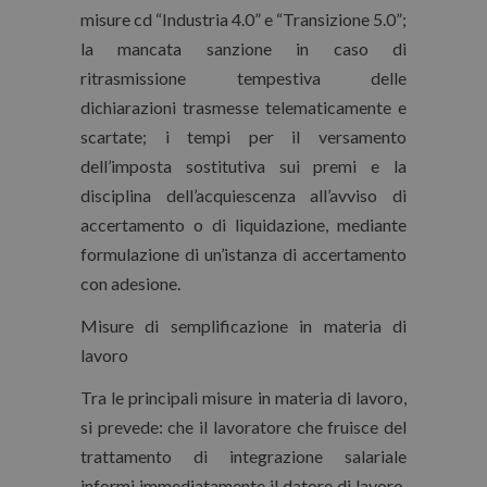
misure cd “Industria 4.0” e “Transizione 5.0”;
la mancata sanzione in caso di
ritrasmissione tempestiva delle
dichiarazioni trasmesse telematicamente e
scartate; i tempi per il versamento
dell’imposta sostitutiva sui premi e la
disciplina dell’acquiescenza all’avviso di
accertamento o di liquidazione, mediante
formulazione di un’istanza di accertamento
con adesione.
Misure di semplificazione in materia di
lavoro
Tra le principali misure in materia di lavoro,
si prevede: che il lavoratore che fruisce del
trattamento di integrazione salariale
informi immediatamente il datore di lavoro,