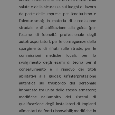
salute e della sicurezza sui luoghi di lavoro
da parte delle imprese, per l’enoturismo e
l’oleoturismo); in materia di circolazione
stradale e di abilitazione alla guida (per
l’esame di idoneità professionale degli
autotrasportatori, per le conseguenze dello
spargimento di rifiuti sulle strade, per le
commissioni mediche locali, per lo
svolgimento degli esami di teoria per il
conseguimento e il rinnovo dei titoli
abilitativi alla guida); un’interpretazione
autentica sul trasbordo del personale
imbarcato tra unità dello stesso armatore;
modifiche nell’ambito dei sistemi di
qualificazione degli installatori di impianti
alimentati da fonti rinnovabili; modifiche in