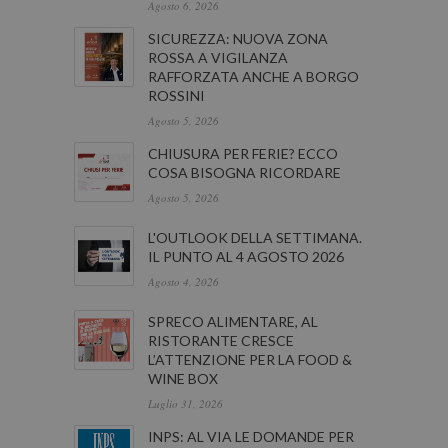
Agosto 6, 2026
SICUREZZA: NUOVA ZONA
ROSSA A VIGILANZA
RAFFORZATA ANCHE A BORGO
ROSSINI
Agosto 5, 2026
CHIUSURA PER FERIE? ECCO
COSA BISOGNA RICORDARE
Agosto 5, 2026
L'OUTLOOK DELLA SETTIMANA.
IL PUNTO AL 4 AGOSTO 2026
Agosto 4, 2026
SPRECO ALIMENTARE, AL
RISTORANTE CRESCE
L’ATTENZIONE PER LA FOOD &
WINE BOX
Luglio 31, 2026
INPS: AL VIA LE DOMANDE PER