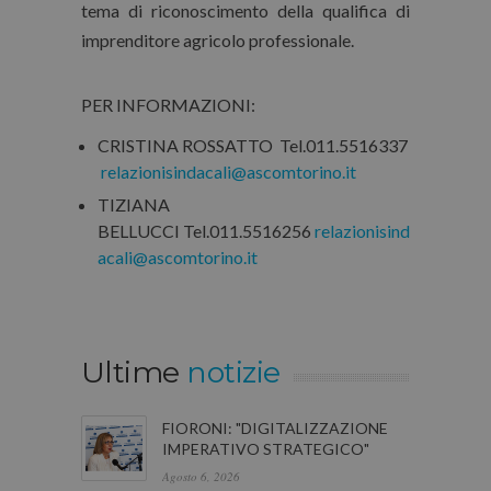
tema di riconoscimento della qualifica di
imprenditore agricolo professionale.
PER INFORMAZIONI:
CRISTINA ROSSATTO Tel.011.5516337
relazionisindacali@ascomtorino.it
TIZIANA
BELLUCCI Tel.011.5516256
relazionisind
acali@ascomtorino.it
Ultime
notizie
FIORONI: "DIGITALIZZAZIONE
IMPERATIVO STRATEGICO"
Agosto 6, 2026