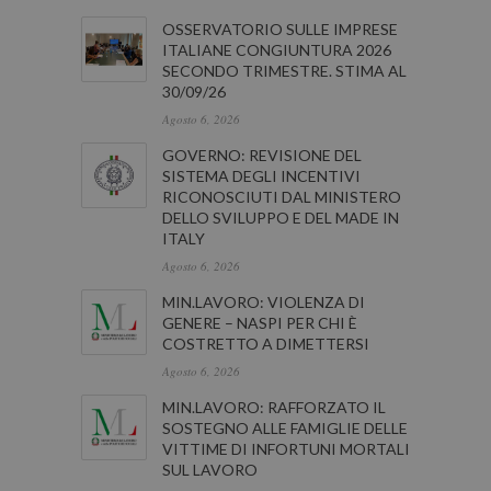
OSSERVATORIO SULLE IMPRESE
ITALIANE CONGIUNTURA 2026
SECONDO TRIMESTRE. STIMA AL
30/09/26
Agosto 6, 2026
GOVERNO: REVISIONE DEL
SISTEMA DEGLI INCENTIVI
RICONOSCIUTI DAL MINISTERO
DELLO SVILUPPO E DEL MADE IN
ITALY
Agosto 6, 2026
MIN.LAVORO: VIOLENZA DI
GENERE – NASPI PER CHI È
COSTRETTO A DIMETTERSI
Agosto 6, 2026
MIN.LAVORO: RAFFORZATO IL
SOSTEGNO ALLE FAMIGLIE DELLE
VITTIME DI INFORTUNI MORTALI
SUL LAVORO