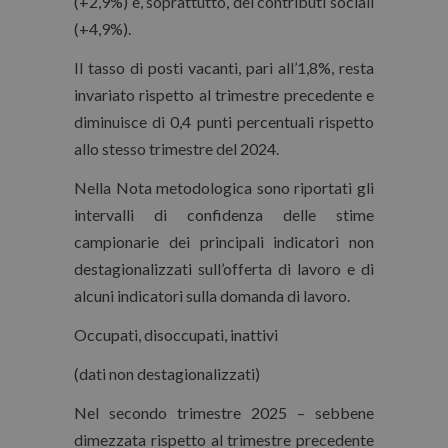
(+2,9%) e, soprattutto, dei contributi sociali
(+4,9%).
Il tasso di posti vacanti, pari all’1,8%, resta
invariato rispetto al trimestre precedente e
diminuisce di 0,4 punti percentuali rispetto
allo stesso trimestre del 2024.
Nella Nota metodologica sono riportati gli
intervalli di confidenza delle stime
campionarie dei principali indicatori non
destagionalizzati sull’offerta di lavoro e di
alcuni indicatori sulla domanda di lavoro.
Occupati, disoccupati, inattivi
(dati non destagionalizzati)
Nel secondo trimestre 2025 – sebbene
dimezzata rispetto al trimestre precedente