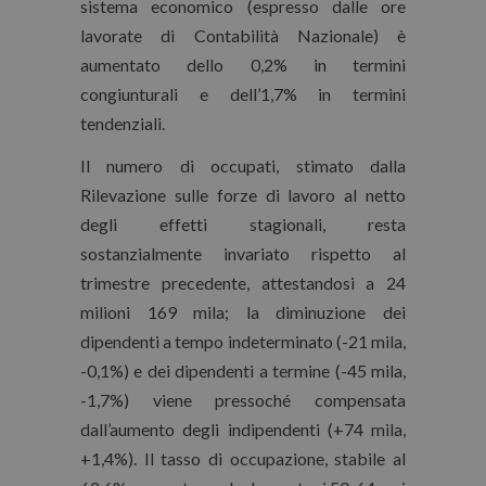
sistema economico (espresso dalle ore
lavorate di Contabilità Nazionale) è
aumentato dello 0,2% in termini
congiunturali e dell’1,7% in termini
tendenziali.
Il numero di occupati, stimato dalla
Rilevazione sulle forze di lavoro al netto
degli effetti stagionali, resta
sostanzialmente invariato rispetto al
trimestre precedente, attestandosi a 24
milioni 169 mila; la diminuzione dei
dipendenti a tempo indeterminato (-21 mila,
-0,1%) e dei dipendenti a termine (-45 mila,
-1,7%) viene pressoché compensata
dall’aumento degli indipendenti (+74 mila,
+1,4%). Il tasso di occupazione, stabile al