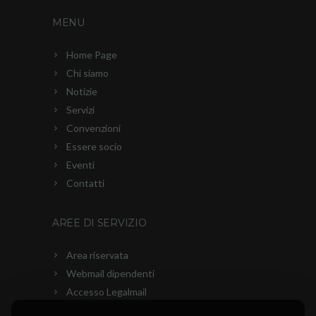
MENU
Home Page
Chi siamo
Notizie
Servizi
Convenzioni
Essere socio
Eventi
Contatti
AREE DI SERVIZIO
Area riservata
Webmail dipendenti
Accesso Legalmail
PEC Ascom