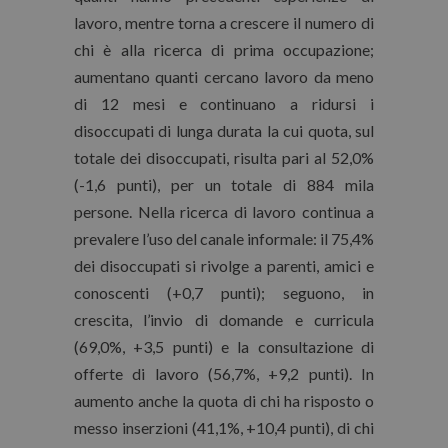
lavoro, mentre torna a crescere il numero di
chi è alla ricerca di prima occupazione;
aumentano quanti cercano lavoro da meno
di 12 mesi e continuano a ridursi i
disoccupati di lunga durata la cui quota, sul
totale dei disoccupati, risulta pari al 52,0%
(-1,6 punti), per un totale di 884 mila
persone. Nella ricerca di lavoro continua a
prevalere l’uso del canale informale: il 75,4%
dei disoccupati si rivolge a parenti, amici e
conoscenti (+0,7 punti); seguono, in
crescita, l’invio di domande e curricula
(69,0%, +3,5 punti) e la consultazione di
offerte di lavoro (56,7%, +9,2 punti). In
aumento anche la quota di chi ha risposto o
messo inserzioni (41,1%, +10,4 punti), di chi