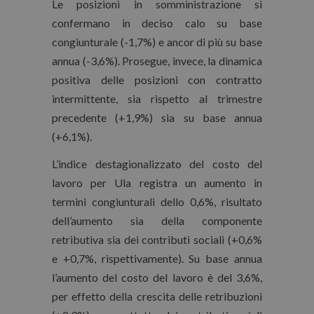
Le posizioni in somministrazione si
confermano in deciso calo su base
congiunturale (-1,7%) e ancor di più su base
annua (-3,6%). Prosegue, invece, la dinamica
positiva delle posizioni con contratto
intermittente, sia rispetto al trimestre
precedente (+1,9%) sia su base annua
(+6,1%).
L’indice destagionalizzato del costo del
lavoro per Ula registra un aumento in
termini congiunturali dello 0,6%, risultato
dell’aumento sia della componente
retributiva sia dei contributi sociali (+0,6%
e +0,7%, rispettivamente). Su base annua
l’aumento del costo del lavoro è del 3,6%,
per effetto della crescita delle retribuzioni