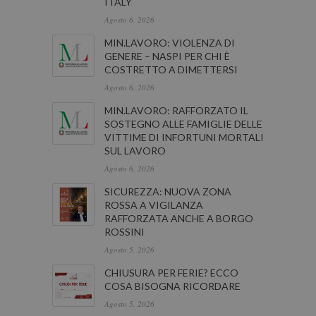
ITALY
Agosto 6, 2026
MIN.LAVORO: VIOLENZA DI
GENERE – NASPI PER CHI È
COSTRETTO A DIMETTERSI
Agosto 6, 2026
MIN.LAVORO: RAFFORZATO IL
SOSTEGNO ALLE FAMIGLIE DELLE
VITTIME DI INFORTUNI MORTALI
SUL LAVORO
Agosto 6, 2026
SICUREZZA: NUOVA ZONA
ROSSA A VIGILANZA
RAFFORZATA ANCHE A BORGO
ROSSINI
Agosto 5, 2026
CHIUSURA PER FERIE? ECCO
COSA BISOGNA RICORDARE
Agosto 5, 2026