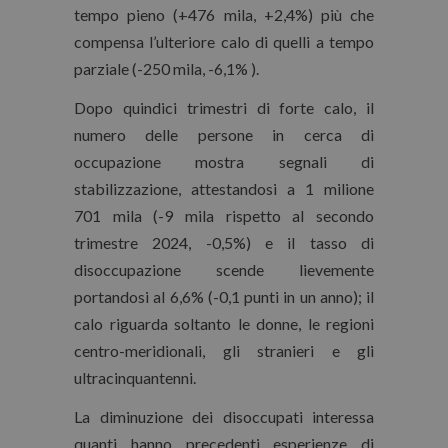
tempo pieno (+476 mila, +2,4%) più che
compensa l’ulteriore calo di quelli a tempo
parziale (-250 mila, -6,1% ).
Dopo quindici trimestri di forte calo, il
numero delle persone in cerca di
occupazione mostra segnali di
stabilizzazione, attestandosi a 1 milione
701 mila (-9 mila rispetto al secondo
trimestre 2024, -0,5%) e il tasso di
disoccupazione scende lievemente
portandosi al 6,6% (-0,1 punti in un anno); il
calo riguarda soltanto le donne, le regioni
centro-meridionali, gli stranieri e gli
ultracinquantenni.
La diminuzione dei disoccupati interessa
quanti hanno precedenti esperienze di