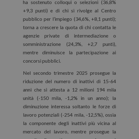
ha sostenuto colloqui o selezioni (36,8%
+9,3 punti) e di chi si rivolge al Centro
pubblico per l’impiego (34,6%, +8,1 punti);
torna a crescere la quota di chi contatta le
agenzie private di intermediazione o
somministrazione (24,3%, +2,7 punti),
mentre diminuisce la partecipazione ai
concorsi pubblici.
Nel secondo trimestre 2025 prosegue la
riduzione del numero di inattivi di 15-64
anni che si attesta a 12 milioni 194 mila
unità (-150 mila, -1,2% in un anno); la
diminuzione interessa soltanto le forze di
lavoro potenziali (-254 mila, -12,5%), ossia
la componente degli inattivi più vicina al
mercato del lavoro, mentre prosegue la