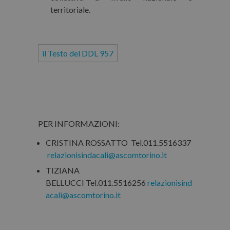
territoriale.
il Testo del DDL 957
PER INFORMAZIONI:
CRISTINA ROSSATTO Tel.011.5516337
relazionisindacali@ascomtorino.it
TIZIANA
BELLUCCI Tel.011.5516256
relazionisind
acali@ascomtorino.it