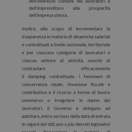
dell’interesse comune dei lavoratori e
dell’imprenditore alla prosperità
dell’impresa stessa.
Inoltre, allo scopo di incrementare la
trasparenza in materia di dinamiche salariali
e contrattuali a livello nazionale, territoriale
e per ciascuna categoria di lavoratori e
ciascun settore di attività, nonché di
contrastare efficacemente
il
dumping
contrattuale, i fenomeni di
concorrenza sleale, l’evasione fiscale e
contributiva e il ricorso a forme di lavoro
sommerso o irregolare in danno dei
lavoratori, il Governo è delegato ad
adottare, entro sei mesi dalla data di entrata
in vigore del ddl, uno o più decreti legislativi
recanti disposizioni in materia di