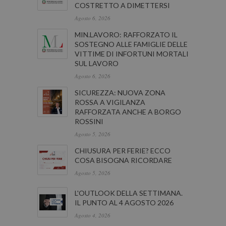
COSTRETTO A DIMETTERSI
Agosto 6, 2026
MIN.LAVORO: RAFFORZATO IL
SOSTEGNO ALLE FAMIGLIE DELLE
VITTIME DI INFORTUNI MORTALI
SUL LAVORO
Agosto 6, 2026
SICUREZZA: NUOVA ZONA
ROSSA A VIGILANZA
RAFFORZATA ANCHE A BORGO
ROSSINI
Agosto 5, 2026
CHIUSURA PER FERIE? ECCO
COSA BISOGNA RICORDARE
Agosto 5, 2026
L'OUTLOOK DELLA SETTIMANA.
IL PUNTO AL 4 AGOSTO 2026
Agosto 4, 2026