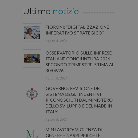
Ultime
notizie
FIORONI: "DIGITALIZZAZIONE
IMPERATIVO STRATEGICO"
Agosto 6, 2026
OSSERVATORIO SULLE IMPRESE
ITALIANE CONGIUNTURA 2026
SECONDO TRIMESTRE. STIMA AL
30/09/26
Agosto 6, 2026
GOVERNO: REVISIONE DEL
SISTEMA DEGLI INCENTIVI
RICONOSCIUTI DAL MINISTERO
DELLO SVILUPPO E DEL MADE IN
ITALY
Agosto 6, 2026
MIN.LAVORO: VIOLENZA DI
GENERE – NASPI PER CHI È