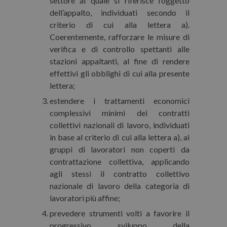
settore al quale si riferisce l’oggetto
dell’appalto, individuati secondo il
criterio di cui alla lettera a).
Coerentemente, rafforzare le misure di
verifica e di controllo spettanti alle
stazioni appaltanti, al fine di rendere
effettivi gli obblighi di cui alla presente
lettera;
estendere i trattamenti economici
complessivi minimi dei contratti
collettivi nazionali di lavoro, individuati
in base al criterio di cui alla lettera a), ai
gruppi di lavoratori non coperti da
contrattazione collettiva, applicando
agli stessi il contratto collettivo
nazionale di lavoro della categoria di
lavoratori più affine;
prevedere strumenti volti a favorire il
progressivo sviluppo della