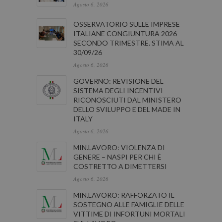
Agosto 6, 2026
OSSERVATORIO SULLE IMPRESE
ITALIANE CONGIUNTURA 2026
SECONDO TRIMESTRE. STIMA AL
30/09/26
Agosto 6, 2026
GOVERNO: REVISIONE DEL
SISTEMA DEGLI INCENTIVI
RICONOSCIUTI DAL MINISTERO
DELLO SVILUPPO E DEL MADE IN
ITALY
Agosto 6, 2026
MIN.LAVORO: VIOLENZA DI
GENERE – NASPI PER CHI È
COSTRETTO A DIMETTERSI
Agosto 6, 2026
MIN.LAVORO: RAFFORZATO IL
SOSTEGNO ALLE FAMIGLIE DELLE
VITTIME DI INFORTUNI MORTALI