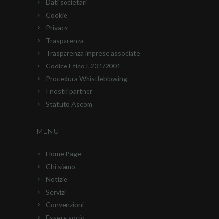
Dati societari
Cookie
Privacy
Trasparenza
Trasparenza imprese associate
Codice Etico L.231/2001
Procedura Whistleblowing
I nostri partner
Statuto Ascom
MENU
Home Page
Chi siamo
Notizie
Servizi
Convenzioni
Essere socio