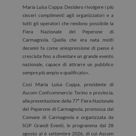
Maria Luisa Coppa: Desidero rivolgere i più
sinceri complimenti agli organizzatori e a
tutti gli operatori che rendono possibile la
Fiera Nazionale del Peperone di
Carmagnola. Quella che era nata molti
decenni fa come un’espressione di paese è
cresciuta fino a diventare un grande evento
nazionale, capace di attrarre un pubblico
sempre più ampio e qualificato».
Così
Maria Luisa Coppa, presidente di
Ascom Confcommercio Torino e provincia
,
alla presentazione della
77ª Fiera Nazionale
del Peperone di Carmagnola
, promossa dal
Comune di Carmagnola e organizzata da
SGP Grandi Eventi, in programma
dal 28
agosto al 6 settembre 2026
, di cui Ascom