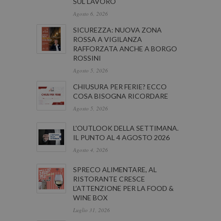
SUL LAVORO
Agosto 6, 2026
SICUREZZA: NUOVA ZONA
ROSSA A VIGILANZA
RAFFORZATA ANCHE A BORGO
ROSSINI
Agosto 5, 2026
CHIUSURA PER FERIE? ECCO
COSA BISOGNA RICORDARE
Agosto 5, 2026
L'OUTLOOK DELLA SETTIMANA.
IL PUNTO AL 4 AGOSTO 2026
Agosto 4, 2026
SPRECO ALIMENTARE, AL
RISTORANTE CRESCE
L’ATTENZIONE PER LA FOOD &
WINE BOX
Luglio 31, 2026