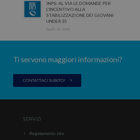
INPS: AL VIA LE DOMANDE PER
L’INCENTIVO ALLA
STABILIZZAZIONE DEI GIOVANI
UNDER 35
Luglio 30, 2026
Ti servono maggiori informazioni?
CONTATTACI SUBITO!
SERVIZI
Regolamento sito