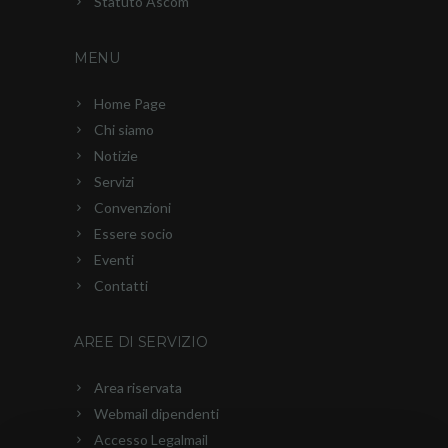
Statuto Ascom
MENU
Home Page
Chi siamo
Notizie
Servizi
Convenzioni
Essere socio
Eventi
Contatti
AREE DI SERVIZIO
Area riservata
Webmail dipendenti
Accesso Legalmail