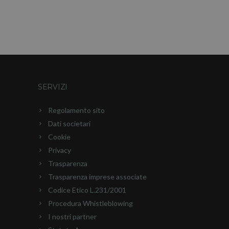
SERVIZI
Regolamento sito
Dati societari
Cookie
Privacy
Trasparenza
Trasparenza imprese associate
Codice Etico L.231/2001
Procedura Whistleblowing
I nostri partner