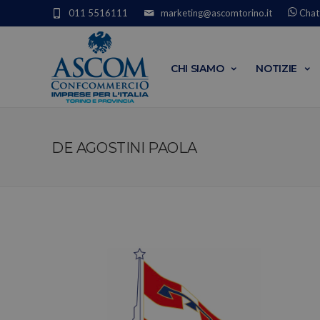
011 5516111
marketing@ascomtorino.it
Chat
CHI SIAMO
NOTIZIE
DE AGOSTINI PAOLA