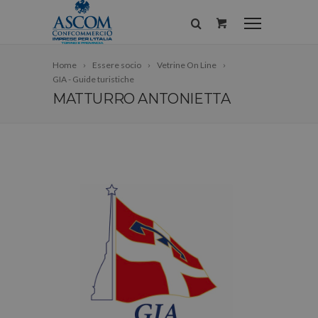
Home
Essere socio
Vetrine On Line
GIA - Guide turistiche
MATTURRO ANTONIETTA