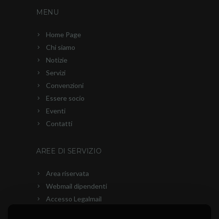
MENU
Home Page
Chi siamo
Notizie
Servizi
Convenzioni
Essere socio
Eventi
Contatti
AREE DI SERVIZIO
Area riservata
Webmail dipendenti
Accesso Legalmail
PEC Ascom