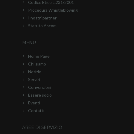
Codice Etico L.231/2001
Procedura Whistleblowing
I nostri partner
Statuto Ascom
MENU
Home Page
Chi siamo
Notizie
Servizi
Convenzioni
Essere socio
Eventi
Contatti
AREE DI SERVIZIO