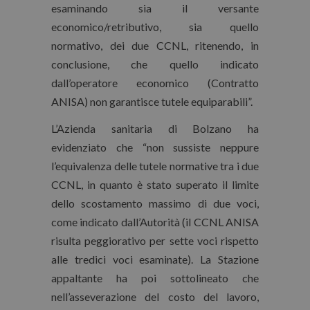
esaminando sia il versante
economico/retributivo, sia quello
normativo, dei due CCNL, ritenendo, in
conclusione, che quello indicato
dall’operatore economico (Contratto
ANISA) non garantisce tutele equiparabili”.
L’Azienda sanitaria di Bolzano ha
evidenziato che “non sussiste neppure
l’equivalenza delle tutele normative tra i due
CCNL, in quanto è stato superato il limite
dello scostamento massimo di due voci,
come indicato dall’Autorità (il CCNL ANISA
risulta peggiorativo per sette voci rispetto
alle tredici voci esaminate). La Stazione
appaltante ha poi sottolineato che
nell’asseverazione del costo del lavoro,