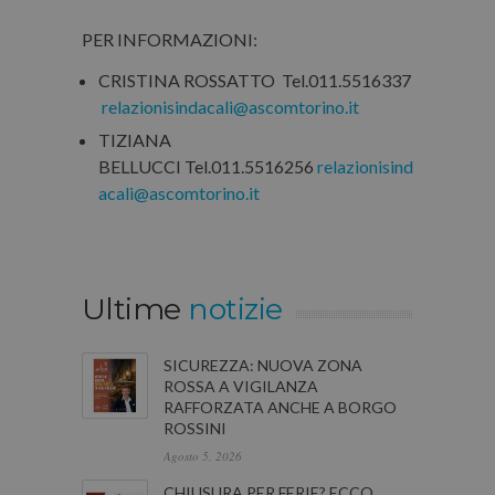
PER INFORMAZIONI:
CRISTINA ROSSATTO Tel.011.5516337
relazionisindacali@ascomtorino.it
TIZIANA
BELLUCCI Tel.011.5516256
relazionisind
acali@ascomtorino.it
Ultime
notizie
SICUREZZA: NUOVA ZONA
ROSSA A VIGILANZA
RAFFORZATA ANCHE A BORGO
ROSSINI
Agosto 5, 2026
CHIUSURA PER FERIE? ECCO