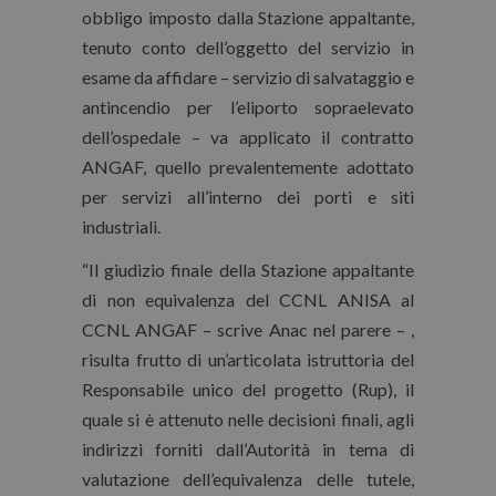
obbligo imposto dalla Stazione appaltante,
tenuto conto dell’oggetto del servizio in
esame da affidare – servizio di salvataggio e
antincendio per l’eliporto sopraelevato
dell’ospedale – va applicato il contratto
ANGAF, quello prevalentemente adottato
per servizi all’interno dei porti e siti
industriali.
“Il giudizio finale della Stazione appaltante
di non equivalenza del CCNL ANISA al
CCNL ANGAF – scrive Anac nel parere – ,
risulta frutto di un’articolata istruttoria del
Responsabile unico del progetto (Rup), il
quale si è attenuto nelle decisioni finali, agli
indirizzi forniti dall’Autorità in tema di
valutazione dell’equivalenza delle tutele,