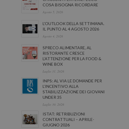
COSA BISOGNA RICORDARE
Agosto 5, 2026
L'OUTLOOK DELLA SETTIMANA.
IL PUNTO AL 4 AGOSTO 2026
Agosto 4, 2026
SPRECO ALIMENTARE, AL
RISTORANTE CRESCE
L’ATTENZIONE PER LA FOOD &
WINE BOX
Luglio 31, 2026
INPS: AL VIA LE DOMANDE PER
L’INCENTIVO ALLA
STABILIZZAZIONE DEI GIOVANI
UNDER 35
Luglio 30, 2026
ISTAT: RETRIBUZIONI
CONTRATTUALI – APRILE-
GIUGNO 2026