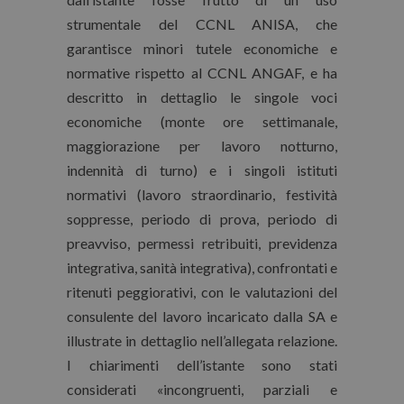
strumentale del CCNL ANISA, che
garantisce minori tutele economiche e
normative rispetto al CCNL ANGAF, e ha
descritto in dettaglio le singole voci
economiche (monte ore settimanale,
maggiorazione per lavoro notturno,
indennità di turno) e i singoli istituti
normativi (lavoro straordinario, festività
soppresse, periodo di prova, periodo di
preavviso, permessi retribuiti, previdenza
integrativa, sanità integrativa), confrontati e
ritenuti peggiorativi, con le valutazioni del
consulente del lavoro incaricato dalla SA e
illustrate in dettaglio nell’allegata relazione.
I chiarimenti dell’istante sono stati
considerati «incongruenti, parziali e