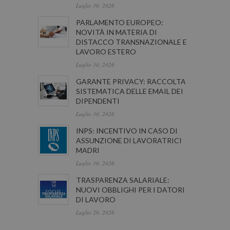
Luglio 30, 2026
PARLAMENTO EUROPEO:
NOVITÀ IN MATERIA DI
DISTACCO TRANSNAZIONALE E
LAVORO ESTERO
Luglio 30, 2026
GARANTE PRIVACY: RACCOLTA
SISTEMATICA DELLE EMAIL DEI
DIPENDENTI
Luglio 30, 2026
INPS: INCENTIVO IN CASO DI
ASSUNZIONE DI LAVORATRICI
MADRI
Luglio 30, 2026
TRASPARENZA SALARIALE:
NUOVI OBBLIGHI PER I DATORI
DI LAVORO
Luglio 29, 2026