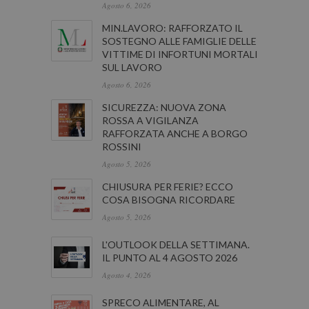
Agosto 6, 2026
MIN.LAVORO: RAFFORZATO IL
SOSTEGNO ALLE FAMIGLIE DELLE
VITTIME DI INFORTUNI MORTALI
SUL LAVORO
Agosto 6, 2026
SICUREZZA: NUOVA ZONA
ROSSA A VIGILANZA
RAFFORZATA ANCHE A BORGO
ROSSINI
Agosto 5, 2026
CHIUSURA PER FERIE? ECCO
COSA BISOGNA RICORDARE
Agosto 5, 2026
L'OUTLOOK DELLA SETTIMANA.
IL PUNTO AL 4 AGOSTO 2026
Agosto 4, 2026
SPRECO ALIMENTARE, AL