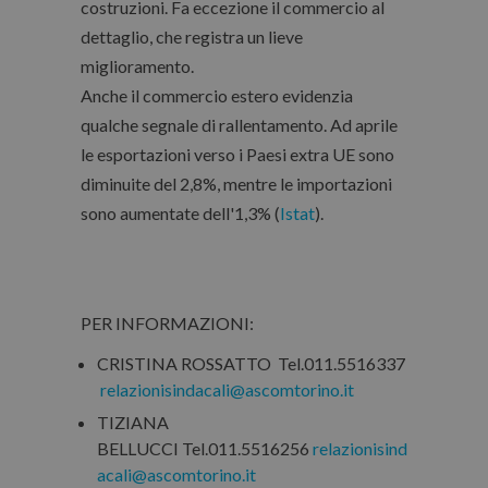
costruzioni. Fa eccezione il commercio al
dettaglio, che registra un lieve
miglioramento.
Anche il commercio estero evidenzia
qualche segnale di rallentamento. Ad aprile
le esportazioni verso i Paesi extra UE sono
diminuite del 2,8%, mentre le importazioni
sono aumentate dell'1,3% (
Istat
).
PER INFORMAZIONI:
CRISTINA ROSSATTO Tel.011.5516337
relazionisindacali@ascomtorino.it
TIZIANA
BELLUCCI Tel.011.5516256
relazionisind
acali@ascomtorino.it