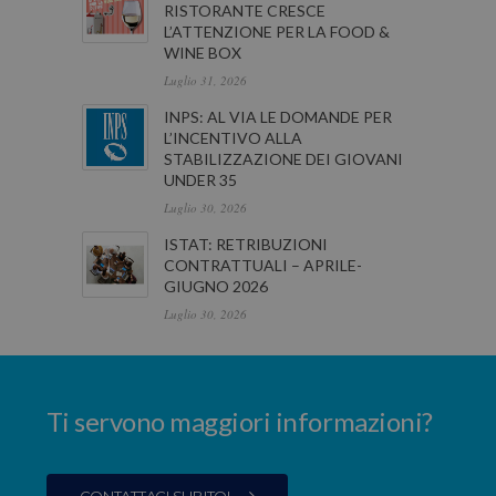
RISTORANTE CRESCE
L’ATTENZIONE PER LA FOOD &
WINE BOX
Luglio 31, 2026
INPS: AL VIA LE DOMANDE PER
L’INCENTIVO ALLA
STABILIZZAZIONE DEI GIOVANI
UNDER 35
Luglio 30, 2026
ISTAT: RETRIBUZIONI
CONTRATTUALI – APRILE-
GIUGNO 2026
Luglio 30, 2026
Ti servono maggiori informazioni?
CONTATTACI SUBITO!