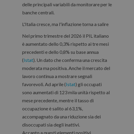
delle principali variabili da monitorare per le
banche centrali.
L'Italia cresce, ma l'inflazione torna a salire
Nel primo trimestre del 2026 il PIL italiano
è aumentato dello 0,3% rispetto ai tre mesi
precedenti e dello 0,8% su base annua
(
Istat
). Un dato che conferma una crescita
moderata ma positiva. Anche il mercato del
lavoro continua a mostrare segnali
favorevoli. Ad aprile (
Istat
) gli occupati
sono aumentati di 123 mila unità rispetto al
mese precedente, mentre il tasso di
occupazione è salito al 63,1%,
accompagnato da una riduzione sia dei
disoccupati sia degli inattivi.
Accanto a questi elementi positivi