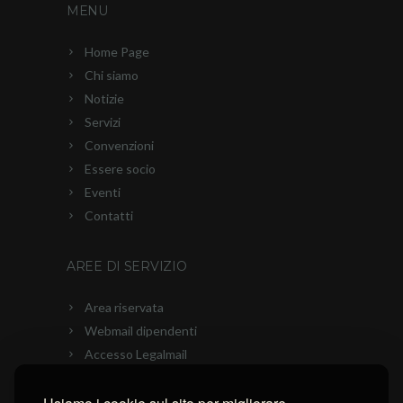
MENU
Home Page
Chi siamo
Notizie
Servizi
Convenzioni
Essere socio
Eventi
Contatti
AREE DI SERVIZIO
Area riservata
Webmail dipendenti
Accesso Legalmail
PEC Ascom
Connessione con AnyDesk