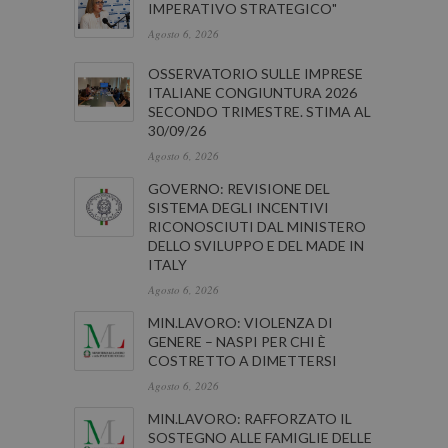
IMPERATIVO STRATEGICO"
Agosto 6, 2026
OSSERVATORIO SULLE IMPRESE
ITALIANE CONGIUNTURA 2026
SECONDO TRIMESTRE. STIMA AL
30/09/26
Agosto 6, 2026
GOVERNO: REVISIONE DEL
SISTEMA DEGLI INCENTIVI
RICONOSCIUTI DAL MINISTERO
DELLO SVILUPPO E DEL MADE IN
ITALY
Agosto 6, 2026
MIN.LAVORO: VIOLENZA DI
GENERE – NASPI PER CHI È
COSTRETTO A DIMETTERSI
Agosto 6, 2026
MIN.LAVORO: RAFFORZATO IL
SOSTEGNO ALLE FAMIGLIE DELLE