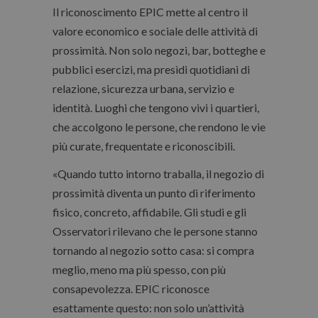
Il riconoscimento EPIC mette al centro il
valore economico e sociale delle attività di
prossimità. Non solo negozi, bar, botteghe e
pubblici esercizi, ma presìdi quotidiani di
relazione, sicurezza urbana, servizio e
identità. Luoghi che tengono vivi i quartieri,
che accolgono le persone, che rendono le vie
più curate, frequentate e riconoscibili.
«Quando tutto intorno traballa, il negozio di
prossimità diventa un punto di riferimento
fisico, concreto, affidabile. Gli studi e gli
Osservatori rilevano che le persone stanno
tornando al negozio sotto casa: si compra
meglio, meno ma più spesso, con più
consapevolezza. EPIC riconosce
esattamente questo: non solo un’attività