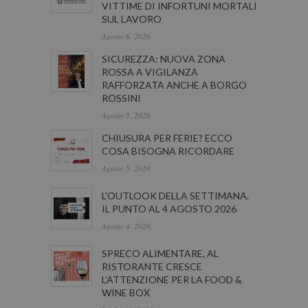
VITTIME DI INFORTUNI MORTALI
SUL LAVORO
Agosto 6, 2026
SICUREZZA: NUOVA ZONA
ROSSA A VIGILANZA
RAFFORZATA ANCHE A BORGO
ROSSINI
Agosto 5, 2026
CHIUSURA PER FERIE? ECCO
COSA BISOGNA RICORDARE
Agosto 5, 2026
L'OUTLOOK DELLA SETTIMANA.
IL PUNTO AL 4 AGOSTO 2026
Agosto 4, 2026
SPRECO ALIMENTARE, AL
RISTORANTE CRESCE
L’ATTENZIONE PER LA FOOD &
WINE BOX