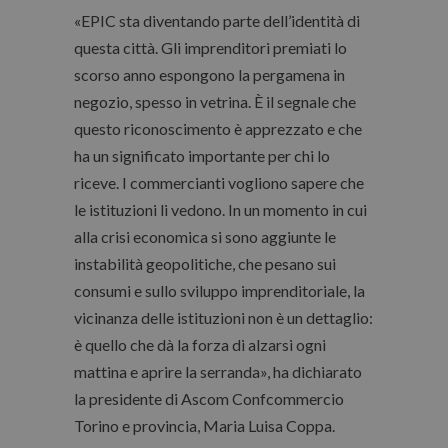
«EPIC sta diventando parte dell’identità di
questa città. Gli imprenditori premiati lo
scorso anno espongono la pergamena in
negozio, spesso in vetrina. È il segnale che
questo riconoscimento è apprezzato e che
ha un significato importante per chi lo
riceve. I commercianti vogliono sapere che
le istituzioni li vedono. In un momento in cui
alla crisi economica si sono aggiunte le
instabilità geopolitiche, che pesano sui
consumi e sullo sviluppo imprenditoriale, la
vicinanza delle istituzioni non è un dettaglio:
è quello che dà la forza di alzarsi ogni
mattina e aprire la serranda», ha dichiarato
la presidente di Ascom Confcommercio
Torino e provincia, Maria Luisa Coppa.