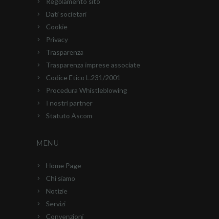
Regolamento sito
Dati societari
Cookie
Privacy
Trasparenza
Trasparenza imprese associate
Codice Etico L.231/2001
Procedura Whistleblowing
I nostri partner
Statuto Ascom
MENU
Home Page
Chi siamo
Notizie
Servizi
Convenzioni