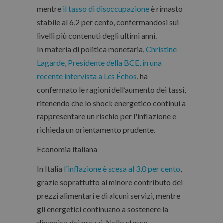
mentre
il tasso di disoccupazione
è rimasto
stabile al 6,2 per cento, confermandosi sui
livelli più contenuti degli ultimi anni.
In materia di politica monetaria,
Christine
Lagarde, Presidente della BCE, in una
recente intervista a Les Échos
, ha
confermato le ragioni dell’aumento dei tassi,
ritenendo che lo shock energetico continui a
rappresentare un rischio per l'inflazione e
richieda un orientamento prudente.
Economia italiana
In Italia
l'inflazione è scesa al 3,0 per cento
,
grazie soprattutto al minore contributo dei
prezzi alimentari e di alcuni servizi, mentre
gli energetici continuano a sostenere la
dinamica dei prezzi. Nello stesso