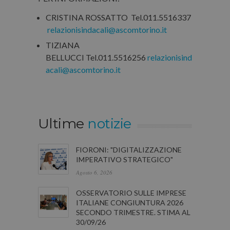
CRISTINA ROSSATTO Tel.011.5516337
relazionisindacali@ascomtorino.it
TIZIANA
BELLUCCI Tel.011.5516256
relazionisind
acali@ascomtorino.it
Ultime
notizie
FIORONI: "DIGITALIZZAZIONE
IMPERATIVO STRATEGICO"
Agosto 6, 2026
OSSERVATORIO SULLE IMPRESE
ITALIANE CONGIUNTURA 2026
SECONDO TRIMESTRE. STIMA AL
30/09/26