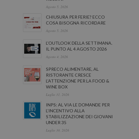
Agosto 5, 2026
CHIUSURA PER FERIE? ECCO
COSA BISOGNA RICORDARE
Agosto 5, 2026
L'OUTLOOK DELLA SETTIMANA.
IL PUNTO AL 4 AGOSTO 2026
Agosto 4, 2026
SPRECO ALIMENTARE, AL
RISTORANTE CRESCE
L’ATTENZIONE PER LA FOOD &
WINE BOX
Luglio 31, 2026
INPS: AL VIA LE DOMANDE PER
L’INCENTIVO ALLA
STABILIZZAZIONE DEI GIOVANI
UNDER 35
Luglio 30, 2026