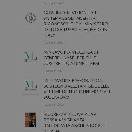
Agosto 6, 2026
GOVERNO: REVISIONE DEL
SISTEMA DEGLI INCENTIVI
RICONOSCIUTI DAL MINISTERO
DELLO SVILUPPO E DEL MADE IN
ITALY
Agosto 6, 2026
MIN.LAVORO: VIOLENZA DI
GENERE – NASPI PER CHI È
COSTRETTO A DIMETTERSI
Agosto 6, 2026
MIN.LAVORO: RAFFORZATO IL
SOSTEGNO ALLE FAMIGLIE DELLE
VITTIME DI INFORTUNI MORTALI
SUL LAVORO
Agosto 6, 2026
SICUREZZA: NUOVA ZONA
ROSSA A VIGILANZA
RAFFORZATA ANCHE A BORGO
ROSSINI