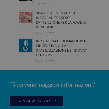
Agosto 4, 2026
SPRECO ALIMENTARE, AL
RISTORANTE CRESCE
L’ATTENZIONE PER LA FOOD &
WINE BOX
Luglio 31, 2026
INPS: AL VIA LE DOMANDE PER
L’INCENTIVO ALLA
STABILIZZAZIONE DEI GIOVANI
UNDER 35
Luglio 30, 2026
Ti servono maggiori informazioni?
CONTATTACI SUBITO!