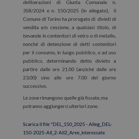
deliberazioni di Giunta Comunale n.
358/2024 e n. 150/2025 (in allegato), il
Comune di Torino ha prorogato di divieti di
vendita e/o cessione, a qualsiasi titolo, di
bevande in contenitori di vetro o di metallo,
nonché di detenzione di detti contenitori
per il consumo, in luogo pubblico, o ad uso
pubblico, determinando detto divieto a
partire dalle ore 21.00 (anziché dalle ore
23.00) sino alle ore 7.00 del giorno
successivo.
Le zone rimangono quelle già fissate, ma
potranno aggiungersi ulteriori zone.
Scarica il file "DEL_150_2025 - Alleg_DEL-
150-2025-All_2-All2_Aree_interessate