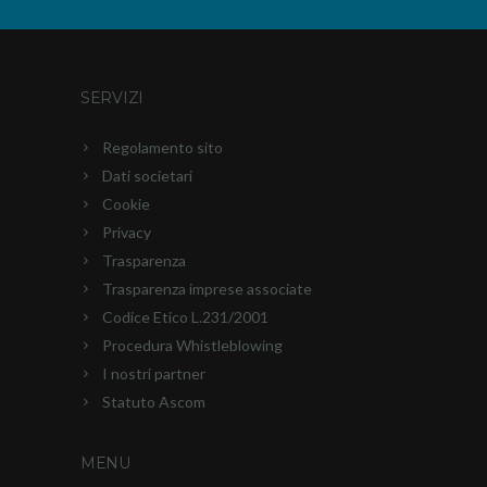
SERVIZI
Regolamento sito
Dati societari
Cookie
Privacy
Trasparenza
Trasparenza imprese associate
Codice Etico L.231/2001
Procedura Whistleblowing
I nostri partner
Statuto Ascom
MENU