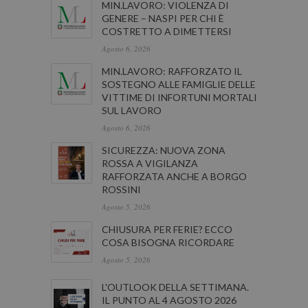
MIN.LAVORO: VIOLENZA DI
GENERE – NASPI PER CHI È
COSTRETTO A DIMETTERSI
Agosto 6, 2026
MIN.LAVORO: RAFFORZATO IL
SOSTEGNO ALLE FAMIGLIE DELLE
VITTIME DI INFORTUNI MORTALI
SUL LAVORO
Agosto 6, 2026
SICUREZZA: NUOVA ZONA
ROSSA A VIGILANZA
RAFFORZATA ANCHE A BORGO
ROSSINI
Agosto 5, 2026
CHIUSURA PER FERIE? ECCO
COSA BISOGNA RICORDARE
Agosto 5, 2026
L'OUTLOOK DELLA SETTIMANA.
IL PUNTO AL 4 AGOSTO 2026