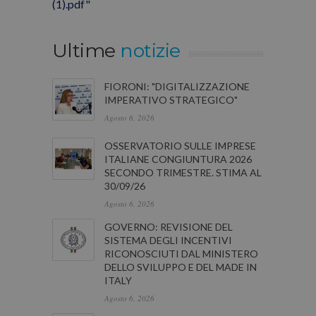
(1).pdf"
Ultime
notizie
FIORONI: "DIGITALIZZAZIONE
IMPERATIVO STRATEGICO"
Agosto 6, 2026
OSSERVATORIO SULLE IMPRESE
ITALIANE CONGIUNTURA 2026
SECONDO TRIMESTRE. STIMA AL
30/09/26
Agosto 6, 2026
GOVERNO: REVISIONE DEL
SISTEMA DEGLI INCENTIVI
RICONOSCIUTI DAL MINISTERO
DELLO SVILUPPO E DEL MADE IN
ITALY
Agosto 6, 2026