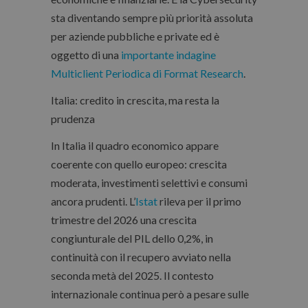
sta diventando sempre più priorità assoluta
per aziende pubbliche e private ed è
oggetto di una
importante indagine
Multiclient Periodica di Format Research
.
Italia: credito in crescita, ma resta la
prudenza
In Italia il quadro economico appare
coerente con quello europeo: crescita
moderata, investimenti selettivi e consumi
ancora prudenti. L’
Istat
rileva per il primo
trimestre del 2026 una crescita
congiunturale del PIL dello 0,2%, in
continuità con il recupero avviato nella
seconda metà del 2025. Il contesto
internazionale continua però a pesare sulle