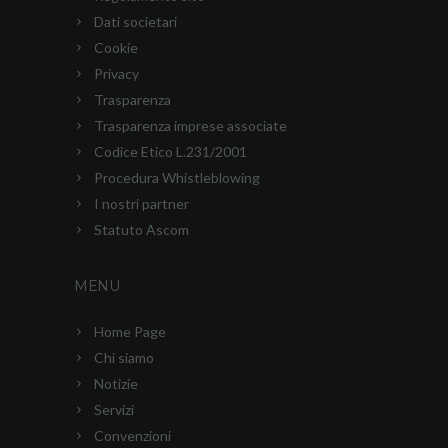
Dati societari
Cookie
Privacy
Trasparenza
Trasparenza imprese associate
Codice Etico L.231/2001
Procedura Whistleblowing
I nostri partner
Statuto Ascom
MENU
Home Page
Chi siamo
Notizie
Servizi
Convenzioni