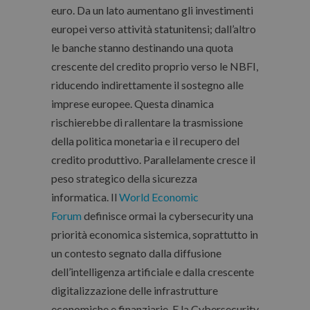
euro. Da un lato aumentano gli investimenti
europei verso attività statunitensi; dall’altro
le banche stanno destinando una quota
crescente del credito proprio verso le NBFI,
riducendo indirettamente il sostegno alle
imprese europee. Questa dinamica
rischierebbe di rallentare la trasmissione
della politica monetaria e il recupero del
credito produttivo. Parallelamente cresce il
peso strategico della sicurezza
informatica.
Il
World Economic
Forum
definisce ormai la cybersecurity una
priorità economica sistemica,
soprattutto in
un contesto segnato dalla diffusione
dell’intelligenza artificiale e dalla crescente
digitalizzazione delle infrastrutture
economiche e finanziarie. E la Cybersecurity