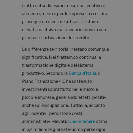
tratta del sedicesimo mese consecutivo di
aumento, mentre per le imprese la crescita
prosegue da dieci mesi. I tassi restano
elevati, ma il sistema bancario mostra una
graduale riattivazione del credito.
Le differenze territoriali restano comunque
significative. Nel frattempo continua la
trasformazione digitale del sistema
produttivo. Secondo la
Banca d’Italia
, il
Piano Transizione 4.0 ha sostenuto
investimenti soprattutto nelle micro e
piccole imprese, generando effetti positivi
anche sull’occupazione. Tuttavia, accanto
agli incentivi, persistono costi
amministrativi elevati:
Unioncamere
stima
in 3,4 milioni le giornate-uomo perse ogni