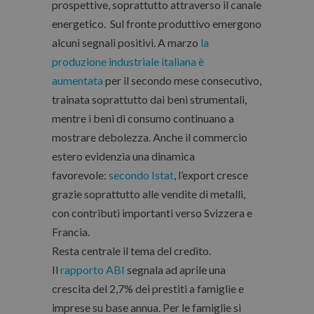
prospettive, soprattutto attraverso il canale
energetico. Sul fronte produttivo emergono
alcuni segnali positivi. A marzo
la
produzione industriale italiana è
aumentata
per il secondo mese consecutivo,
trainata soprattutto dai beni strumentali,
mentre i beni di consumo continuano a
mostrare debolezza. Anche il commercio
estero evidenzia una dinamica
favorevole:
secondo Istat
, l’export cresce
grazie soprattutto alle vendite di metalli,
con contributi importanti verso Svizzera e
Francia.
Resta centrale il tema del credito
.
Il
rapporto ABI
segnala ad aprile una
crescita del 2,7% dei prestiti a famiglie e
imprese su base annua. Per le famiglie si