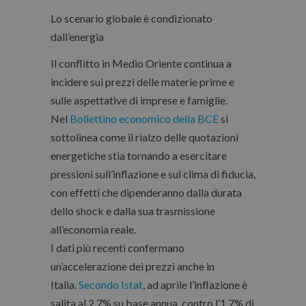
Lo scenario globale è condizionato
dall’energia
Il conflitto in Medio Oriente continua a
incidere sui prezzi delle materie prime e
sulle aspettative di imprese e famiglie.
Nel
Bollettino economico della BCE
si
sottolinea come il rialzo delle quotazioni
energetiche stia tornando a esercitare
pressioni sull’inflazione e sul clima di fiducia,
con effetti che dipenderanno dalla durata
dello shock e dalla sua trasmissione
all’economia reale.
I dati più recenti confermano
un’accelerazione dei prezzi anche in
Italia.
Secondo Istat
, ad aprile l’inflazione è
salita al 2,7% su base annua, contro l’1,7% di