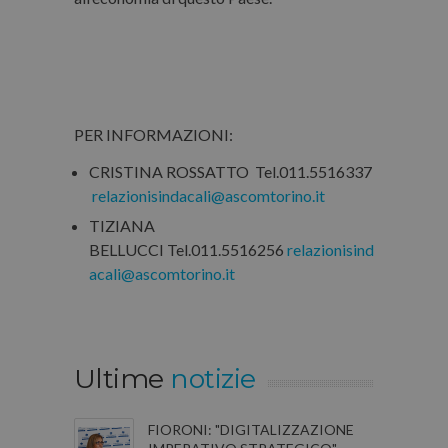
PER INFORMAZIONI:
CRISTINA ROSSATTO Tel.011.5516337
relazionisindacali@ascomtorino.it
TIZIANA
BELLUCCI Tel.011.5516256
relazionisind
acali@ascomtorino.it
Ultime
notizie
FIORONI: "DIGITALIZZAZIONE