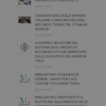
IMPERATIVO STRATEGICO"
Agosto 6, 2026
OSSERVATORIO SULLE IMPRESE
ITALIANE CONGIUNTURA 2026
SECONDO TRIMESTRE. STIMA AL
30/09/26
Agosto 6, 2026
GOVERNO: REVISIONE DEL
SISTEMA DEGLI INCENTIVI
RICONOSCIUTI DAL MINISTERO
DELLO SVILUPPO E DEL MADE IN
ITALY
Agosto 6, 2026
MIN.LAVORO: VIOLENZA DI
GENERE – NASPI PER CHI È
COSTRETTO A DIMETTERSI
Agosto 6, 2026
MIN.LAVORO: RAFFORZATO IL
SOSTEGNO ALLE FAMIGLIE DELLE