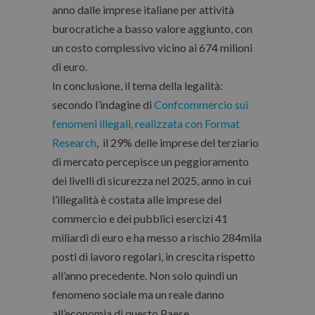
anno dalle imprese italiane per attività
burocratiche a basso valore aggiunto, con
un costo complessivo vicino ai 674 milioni
di euro.
In conclusione, il tema della legalità:
secondo l’indagine di
Confcommercio sui
fenomeni illegali, realizzata con Format
Research
, il 29% delle imprese del terziario
di mercato percepisce un peggioramento
dei livelli di sicurezza nel 2025, anno in cui
l’illegalità è costata alle imprese del
commercio e dei pubblici esercizi 41
miliardi di euro e ha messo a rischio 284mila
posti di lavoro regolari, in crescita rispetto
all’anno precedente. Non solo quindi un
fenomeno sociale ma un reale danno
all’economia di questo Paese.