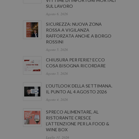
VITTIME DI INFORTUNI MORTALI
SUL LAVORO
Agosto 6, 2026
SICUREZZA: NUOVA ZONA
ROSSA A VIGILANZA
RAFFORZATA ANCHE A BORGO
ROSSINI
Agosto 5, 2026
CHIUSURA PER FERIE? ECCO
COSA BISOGNA RICORDARE
Agosto 5, 2026
L'OUTLOOK DELLA SETTIMANA.
IL PUNTO AL 4 AGOSTO 2026
Agosto 4, 2026
SPRECO ALIMENTARE, AL
RISTORANTE CRESCE
L’ATTENZIONE PER LA FOOD &
WINE BOX
Luglio 31, 2026