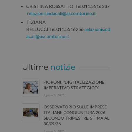
CRISTINA ROSSATTO Tel.011.5516337
relazionisindacali@ascomtorino.it
TIZIANA
BELLUCCI Tel.011.5516256
relazionisind
acali@ascomtorino.it
Ultime
notizie
FIORONI: "DIGITALIZZAZIONE
IMPERATIVO STRATEGICO"
Agosto 6, 2026
OSSERVATORIO SULLE IMPRESE
ITALIANE CONGIUNTURA 2026
SECONDO TRIMESTRE. STIMA AL
30/09/26
Agosto 6, 2026