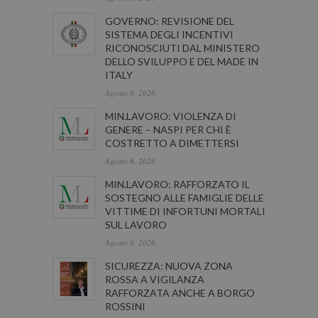
GOVERNO: REVISIONE DEL
SISTEMA DEGLI INCENTIVI
RICONOSCIUTI DAL MINISTERO
DELLO SVILUPPO E DEL MADE IN
ITALY
Agosto 6, 2026
MIN.LAVORO: VIOLENZA DI
GENERE – NASPI PER CHI È
COSTRETTO A DIMETTERSI
Agosto 6, 2026
MIN.LAVORO: RAFFORZATO IL
SOSTEGNO ALLE FAMIGLIE DELLE
VITTIME DI INFORTUNI MORTALI
SUL LAVORO
Agosto 6, 2026
SICUREZZA: NUOVA ZONA
ROSSA A VIGILANZA
RAFFORZATA ANCHE A BORGO
ROSSINI