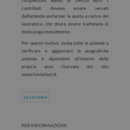
complessivo annuo di 144,00 euro. I
contributi devono essere versati
dall’azienda anche per la quota a carico del
lavoratore, che dovrà essere trattenuta in
busta paga mensilmente.
Per questo motivo, invita tutte le aziende a
verificare e aggiornare le anagrafiche
azienda e dipendenti all’interno della
propria area riservata del sito
www.fondofast.it.
La circolare
PER INFORMAZIONI: