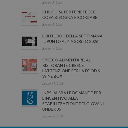
Agosto 5, 2026
CHIUSURA PER FERIE? ECCO
COSA BISOGNA RICORDARE
Agosto 5, 2026
L'OUTLOOK DELLA SETTIMANA.
IL PUNTO AL 4 AGOSTO 2026
Agosto 4, 2026
SPRECO ALIMENTARE, AL
RISTORANTE CRESCE
L’ATTENZIONE PER LA FOOD &
WINE BOX
Luglio 31, 2026
INPS: AL VIA LE DOMANDE PER
L’INCENTIVO ALLA
STABILIZZAZIONE DEI GIOVANI
UNDER 35
Luglio 30, 2026