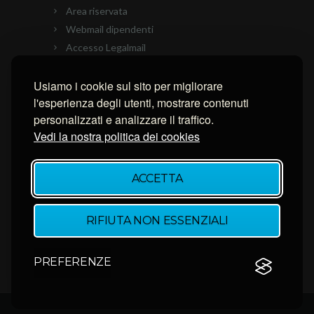
Area riservata
Webmail dipendenti
Accesso Legalmail
PEC Ascom
Usiamo i cookie sul sito per migliorare
Connessione con AnyDesk
l'esperienza degli utenti, mostrare contenuti
Connessione con Ammyy Admin
personalizzati e analizzare il traffico.
Connessione con TeamViewer
Vedi la nostra politica dei cookies
NEWSLETTER
ACCETTA
Inserisci la tua email per restare aggiornato.
RIFIUTA NON ESSENZIALI
PREFERENZE