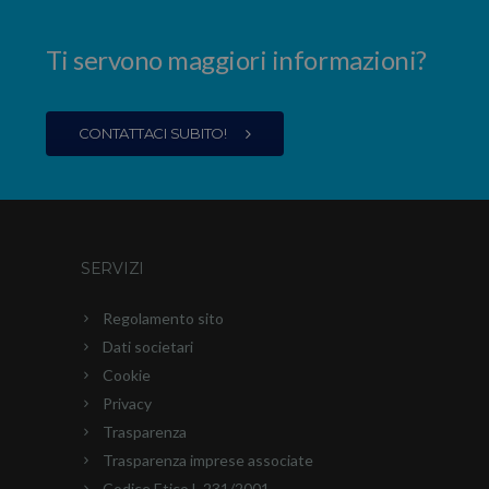
Ti servono maggiori informazioni?
CONTATTACI SUBITO!
SERVIZI
Regolamento sito
Dati societari
Cookie
Privacy
Trasparenza
Trasparenza imprese associate
Codice Etico L.231/2001